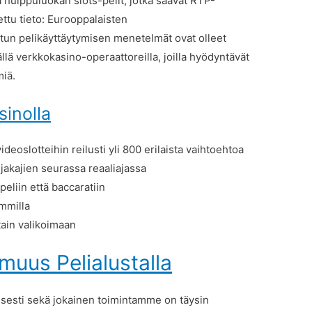
 huippuluokan slots-pelit, jotka saavat RTP-
ettu tieto: Eurooppalaisten
itun pelikäyttäytymisen menetelmät ovat olleet
lä verkkokasino-operaattoreilla, joilla hyödyntävät
miä.
sinolla
ideoslotteihin reilusti yli 800 erilaista vaihtoehtoa
jakajien seurassa reaaliajassa
peliin että baccaratiin
ummilla
tain valikoimaan
muus Pelialustalla
llisesti sekä jokainen toimintamme on täysin