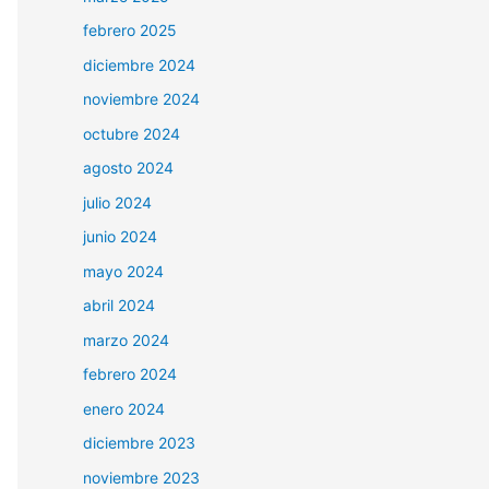
febrero 2025
diciembre 2024
noviembre 2024
octubre 2024
agosto 2024
julio 2024
junio 2024
mayo 2024
abril 2024
marzo 2024
febrero 2024
enero 2024
diciembre 2023
noviembre 2023