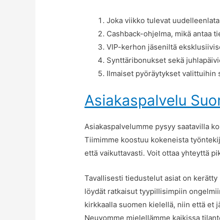
Joka viikko tulevat uudelleenlat
Cashback-ohjelma, mikä antaa tie
VIP-kerhon jäseniltä eksklusiivis
Synttäribonukset sekä juhlapäivi
Ilmaiset pyöräytykset valittuihin 
Asiakaspalvelu Suo
Asiakaspalvelumme pysyy saatavilla ko
Tiimimme koostuu kokeneista työntekijöi
että vaikuttavasti. Voit ottaa yhteyttä 
Tavallisesti tiedustelut asiat on kerät
löydät ratkaisut tyypillisimpiin ongelmi
kirkkaalla suomen kielellä, niin että et
Neuvomme mielellämme kaikissa tilant