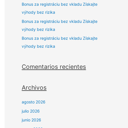
Bonus za registráciu bez vkladu Získajte
výhody bez rizika
Bonus za registráciu bez vkladu Získajte
výhody bez rizika
Bonus za registráciu bez vkladu Získajte
výhody bez rizika
Comentarios recientes
Archivos
agosto 2026
julio 2026
junio 2026