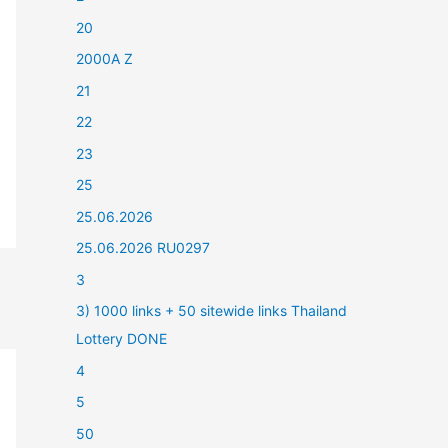
20
2000A Z
21
22
23
25
25.06.2026
25.06.2026 RU0297
3
3) 1000 links + 50 sitewide links Thailand
Lottery DONE
4
5
50