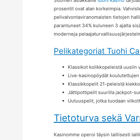
Suomen asiakkaille
tuohi kasino
tarjoaa
prosentit ovat alan korkeimpia. Vahvist
pelivalvontaviranomaisten tietojen hall
parantuneet 34% kuluneen 3 ajalta sisäl
moderneja pelaajaturvallisuusjärjestel
Pelikategoriat Tuohi Ca
Klassikot kolikkopeleistä uusiin v
Live-kasinopöydät koulutettujen 
Klassikkopelit 21-peleistä kiekko
Jättipottipelit suurilla jackpot-s
Uutuuspelit, jotka tuodaan viikot
Tietoturva sekä Var
Kasinomme operoi täysin laillisesti lai