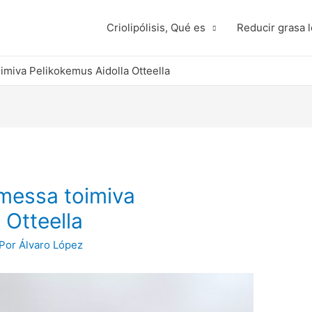
Criolipólisis, Qué es
Reducir grasa l
miva Pelikokemus Aidolla Otteella
messa toimiva
 Otteella
 Por
Álvaro López