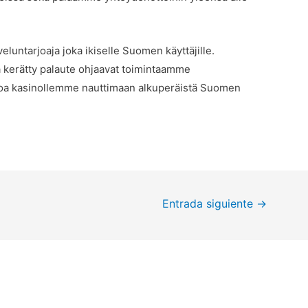
luntarjoaja joka ikiselle Suomen käyttäjille.
tä kerätty palaute ohjaavat toimintaamme
loa kasinollemme nauttimaan alkuperäistä Suomen
Entrada siguiente
→