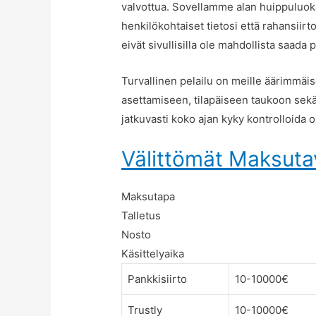
valvottua. Sovellamme alan huippuluok
henkilökohtaiset tietosi että rahansiirto
eivät sivullisilla ole mahdollista saad
Turvallinen pelailu on meille äärimmäis
asettamiseen, tilapäiseen taukoon sekä
jatkuvasti koko ajan kyky kontrolloida 
Välittömät Maksutav
Maksutapa
Talletus
Nosto
Käsittelyaika
Pankkisiirto
10-10000€
Trustly
10-10000€