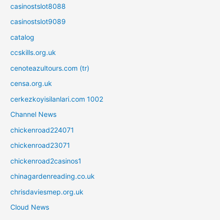
casinostslot8088
casinostslot9089
catalog
ccskills.org.uk
cenoteazultours.com (tr)
censa.org.uk
cerkezkoyisilanlari.com 1002
Channel News
chickenroad224071
chickenroad23071
chickenroad2casinos1
chinagardenreading.co.uk
chrisdaviesmep.org.uk
Cloud News