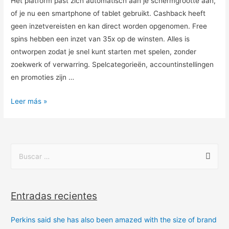
Het platform past zich automatisch aan je schermgrootte aan,
of je nu een smartphone of tablet gebruikt. Cashback heeft
geen inzetvereisten en kan direct worden opgenomen. Free
spins hebben een inzet van 35x op de winsten. Alles is
ontworpen zodat je snel kunt starten met spelen, zonder
zoekwerk of verwarring. Spelcategorieën, accountinstellingen
en promoties zijn …
Leer más »
Entradas recientes
Perkins said she has also been amazed with the size of brand