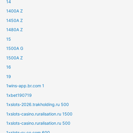
14
1400A Z
1450A Z
1480A Z
15
1500A G
1500A Z
16
19
1wins-app.br.com 1
1xbet190719
1xslots-2026.trakholding.ru 500
1xslots-casino.ruralisation.ru 1500
1xslots-casino.ruralisation.ru 500
1xslots-ru.co.com 600