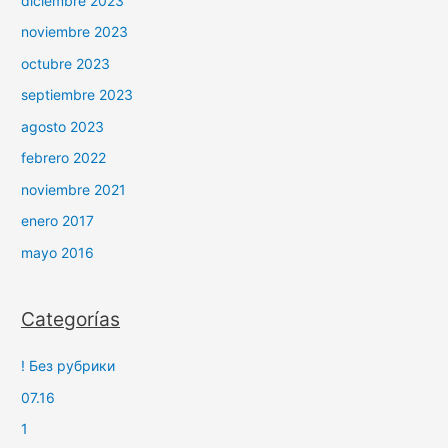
diciembre 2023
noviembre 2023
octubre 2023
septiembre 2023
agosto 2023
febrero 2022
noviembre 2021
enero 2017
mayo 2016
Categorías
! Без рубрики
07.16
1