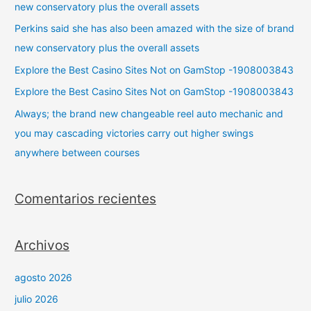
new conservatory plus the overall assets
Perkins said she has also been amazed with the size of brand
new conservatory plus the overall assets
Explore the Best Casino Sites Not on GamStop -1908003843
Explore the Best Casino Sites Not on GamStop -1908003843
Always; the brand new changeable reel auto mechanic and
you may cascading victories carry out higher swings
anywhere between courses
Comentarios recientes
Archivos
agosto 2026
julio 2026