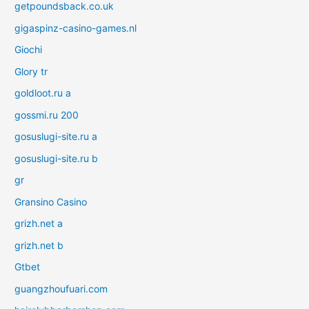
getpoundsback.co.uk
gigaspinz-casino-games.nl
Giochi
Glory tr
goldloot.ru a
gossmi.ru 200
gosuslugi-site.ru a
gosuslugi-site.ru b
gr
Gransino Casino
grizh.net a
grizh.net b
Gtbet
guangzhoufuari.com