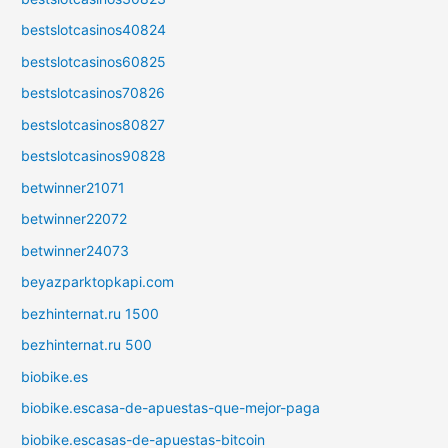
bestslotcasinos40824
bestslotcasinos60825
bestslotcasinos70826
bestslotcasinos80827
bestslotcasinos90828
betwinner21071
betwinner22072
betwinner24073
beyazparktopkapi.com
bezhinternat.ru 1500
bezhinternat.ru 500
biobike.es
biobike.escasa-de-apuestas-que-mejor-paga
biobike.escasas-de-apuestas-bitcoin