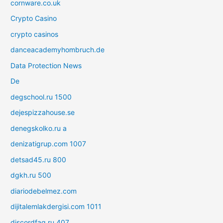
cornware.co.uk
Crypto Casino
crypto casinos
danceacademyhombruch.de
Data Protection News
De
degschool.ru 1500
dejespizzahouse.se
denegskolko.ru a
denizatigrup.com 1007
detsad45.ru 800
dgkh.ru 500
diariodebelmez.com
dijitalemlakdergisi.com 1011
discordfaq.ru 407