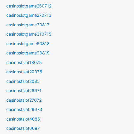
casinoslotgame250712
casinoslotgame270713
casinoslotgame30817
casinoslotgame310715
casinoslotgame60818
casinoslotgame90819
casinostslot18075
casinostslot20076
casinostslot2085
casinostslot26071
casinostslot27072
casinostslot29073
casinostslot4086
casinostslot6087