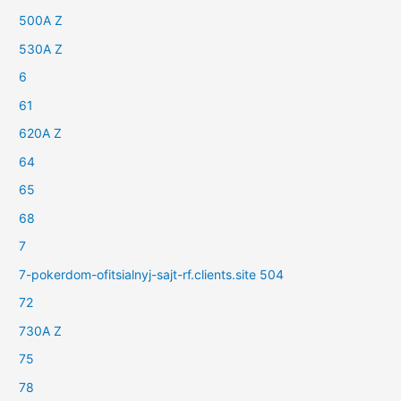
500A Z
530A Z
6
61
620A Z
64
65
68
7
7-pokerdom-ofitsialnyj-sajt-rf.clients.site 504
72
730A Z
75
78