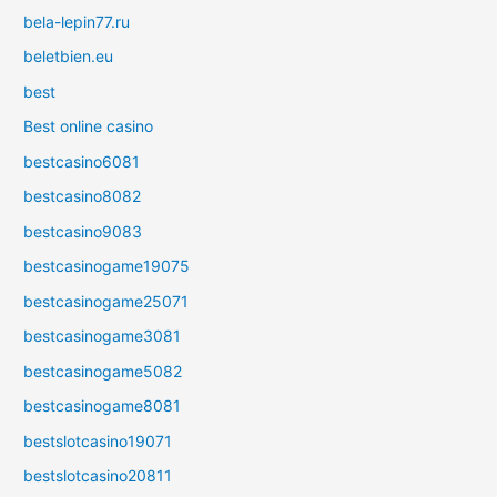
bela-lepin77.ru
beletbien.eu
best
Best online casino
bestcasino6081
bestcasino8082
bestcasino9083
bestcasinogame19075
bestcasinogame25071
bestcasinogame3081
bestcasinogame5082
bestcasinogame8081
bestslotcasino19071
bestslotcasino20811