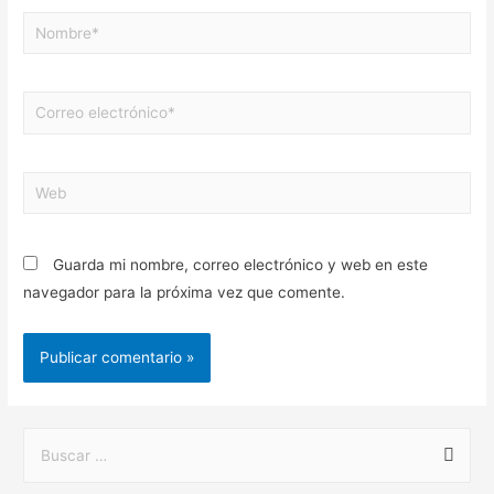
Guarda mi nombre, correo electrónico y web en este
navegador para la próxima vez que comente.