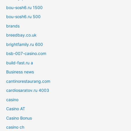
bou-sosh6.ru 1500
bou-sosh6.ru 500
brands
breedbay.co.uk
brightfamily.ru 600
bsb-007-casino.com
build-fast.ru a
Business news
cantinorestaurang.com
cardiosaratov.ru 4003
casino
Casino AT
Casino Bonus
casino ch