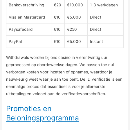
Bankoverschrijving
€20
€10.000
1-3 werkdagen
Visa en Mastercard
€10
€5.000
Direct
Paysafecard
€10
€250
Direct
PayPal
€10
€5.000
Instant
Withdrawals worden bij ons casino in vierentwintig uur
geprocessed op doordeweekse dagen. We passen toe nul
verborgen kosten voor inzetten of opnames, waardoor je
nauwkeurig weet waar je aan toe bent. De ID verificatie is een
eenmalige proces dat essentieel is voor je allereerste
uitbetaling en voldoet aan de verificatievoorschriften.
Promoties en
Beloningsprogramma