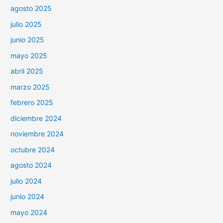
agosto 2025
julio 2025
junio 2025
mayo 2025
abril 2025
marzo 2025
febrero 2025
diciembre 2024
noviembre 2024
octubre 2024
agosto 2024
julio 2024
junio 2024
mayo 2024