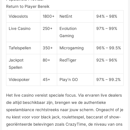
Return to Player Bereik
Videoslots
1800+
NetEnt
94% – 98%
Live Casino
250+
Evolution
97% – 99%
Gaming
Tafelspellen
350+
Microgaming
96% – 99.5%
Jackpot
80+
RedTiger
92% – 96%
Spellen
Videopoker
45+
Play’n GO
97% – 99.2%
Het live casino vereist speciale focus. Via ervaren live dealers
die altijd beschikbaar zijn, brengen we de authentieke
speelambiance rechtstreeks naar jouw scherm. Ongeacht of je
nu kiest voor voor black jack, roulettespel, baccarat of show-
georiënteerde belevingen zoals CrazyTime, de niveau van ons