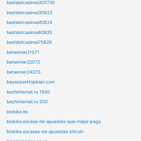
bestslotcasinos300720
bestslotcasinos30823
bestslotcasinos40824
bestslotcasinos60825
bestslotcasinos70826
betwinner21071
betwinner22072
betwinner24073
beyazparktopkapi.com
bezhinternat.ru 1500
bezhinternat.ru 500
biobike.es
biobike.escasa-de-apuestas-que-mejor-paga
biobike.escasas-de-apuestas-bitcoin