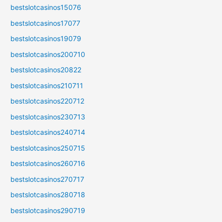
bestslotcasinos15076
bestslotcasinos17077
bestslotcasinos19079
bestslotcasinos200710
bestslotcasinos20822
bestslotcasinos210711
bestslotcasinos220712
bestslotcasinos230713
bestslotcasinos240714
bestslotcasinos250715
bestslotcasinos260716
bestslotcasinos270717
bestslotcasinos280718
bestslotcasinos290719