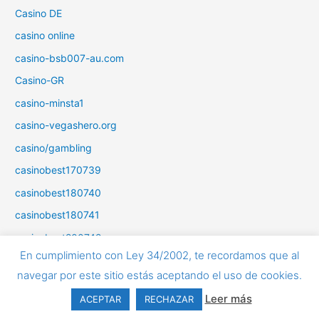
Casino DE
casino online
casino-bsb007-au.com
Casino-GR
casino-minsta1
casino-vegashero.org
casino/gambling
casinobest170739
casinobest180740
casinobest180741
casinobest200742
En cumplimiento con Ley 34/2002, te recordamos que al
casinobest20855
navegar por este sitio estás aceptando el uso de cookies.
casinobest210743
Leer más
ACEPTAR
RECHAZAR
casinobest22071