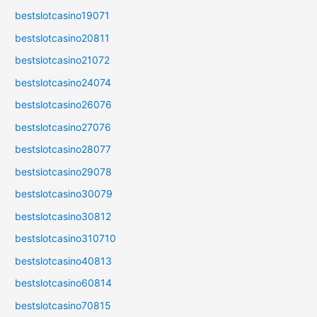
bestslotcasino19071
bestslotcasino20811
bestslotcasino21072
bestslotcasino24074
bestslotcasino26076
bestslotcasino27076
bestslotcasino28077
bestslotcasino29078
bestslotcasino30079
bestslotcasino30812
bestslotcasino310710
bestslotcasino40813
bestslotcasino60814
bestslotcasino70815