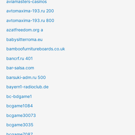
aviamasters-casinos
avtomaxima-193.ru 200
avtomaxima-193.ru 800
azatfreedom.org a
babysitterroma.eu
bamboofurnitureboards.co.uk
bancrf.ru 401
bar-salsa.com
barsuki-adm.ru 500
bayern1-radioclub.de
bc-bdgame1
bcgame1084
bcgame30073
bcgame3035
bcgame7087