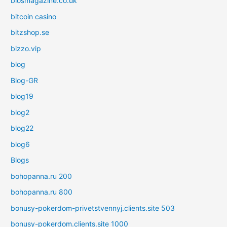
biosmagazine.co.uk
bitcoin casino
bitzshop.se
bizzo.vip
blog
Blog-GR
blog19
blog2
blog22
blog6
Blogs
bohopanna.ru 200
bohopanna.ru 800
bonusy-pokerdom-privetstvennyj.clients.site 503
bonusy-pokerdom.clients.site 1000