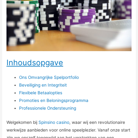
Inhoudsopgave
Ons Omvangrijke Spelportfolio
Beveiliging en Integriteit
Flexibele Betaalopties
Promoties en Beloningsprogramma
Professionele Ondersteuning
Welgekomen bij
Spinsino casino
, waar wij een revolutionaire
werkwijze aanbieden voor online speelplezier. Vanaf onze start
zijn we onszelf toegewijd aan het verstrekken van een