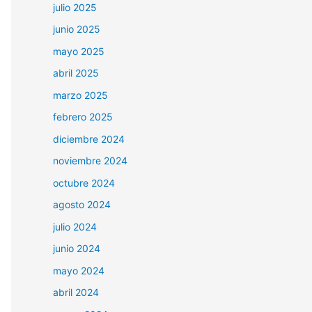
julio 2025
junio 2025
mayo 2025
abril 2025
marzo 2025
febrero 2025
diciembre 2024
noviembre 2024
octubre 2024
agosto 2024
julio 2024
junio 2024
mayo 2024
abril 2024