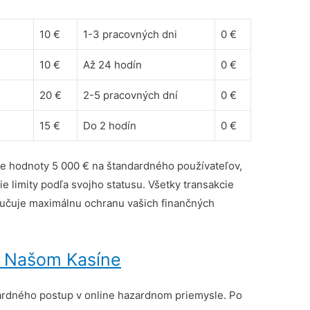
10 €
1-3 pracovných dni
0 €
10 €
Až 24 hodín
0 €
20 €
2-5 pracovných dní
0 €
15 €
Do 2 hodín
0 €
 hodnoty 5 000 € na štandardného používateľov,
e limity podľa svojho statusu. Všetky transakcie
aručuje maximálnu ochranu vašich finančných
v Našom Kasíne
ardného postup v online hazardnom priemysle. Po