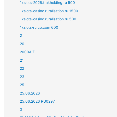
1xslots-2026.trakholding.ru 500
1xslots-casino.ruralisation.ru 1500
1xslots-casino.ruralisation.ru 500
1xslots-ru.co.com 600
2
20
2000A Z
21
22
23
25
25.06.2026
25.06.2026 RU0297
3