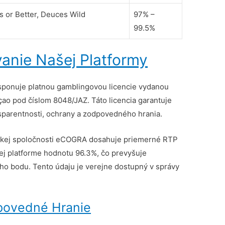
s or Better, Deuces Wild
97% –
99.5%
anie Našej Platformy
isponuje platnou gamblingovou licencie vydanou
çao pod číslom 8048/JAZ. Táto licencia garantuje
sparentnosti, ochrany a zodpovedného hrania.
orskej spoločnosti eCOGRA dosahuje priemerné RTP
šej platforme hodnotu 96.3%, čo prevyšuje
o bodu. Tento údaju je verejne dostupný v správy
povedné Hranie