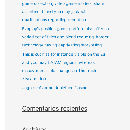
game collection, video game models, share
assortment, and you may jackpot
qualifications regarding reception
Evoplay’s position game portfolio also offers a
varied set of titles one blend reducing-border
technology having captivating storytelling
This is such as for instance visible on the Eu
and you may LATAM regions, whereas
discover possible changes in The fresh
Zealand, too
Jogo de Azar no Roulettino Casino
Comentarios recientes
Archivos