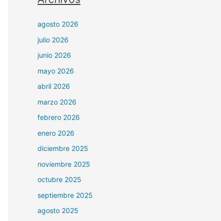
agosto 2026
julio 2026
junio 2026
mayo 2026
abril 2026
marzo 2026
febrero 2026
enero 2026
diciembre 2025
noviembre 2025
octubre 2025
septiembre 2025
agosto 2025