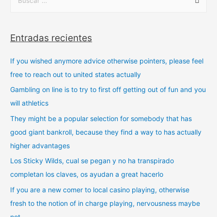
Entradas recientes
If you wished anymore advice otherwise pointers, please feel
free to reach out to united states actually
Gambling on line is to try to first off getting out of fun and you
will athletics
They might be a popular selection for somebody that has
good giant bankroll, because they find a way to has actually
higher advantages
Los Sticky Wilds, cual se pegan y no ha transpirado
completan los claves, os ayudan a great hacerlo
If you are a new comer to local casino playing, otherwise
fresh to the notion of in charge playing, nervousness maybe
not