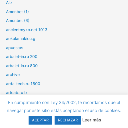
Allz
Amonbet (1)
Amonbet (6)
ancientmyko.net 1013
aokalamakiou.gr
apuestas
arbalet-in.ru 200
arbalet-in.ru 800
archive
arda-tech.ru 1500
artcab.ru b
article
En cumplimiento con Ley 34/2002, te recordamos que al
navegar por este sitio estás aceptando el uso de cookies.
article14
article16
Leer más
ACEPTAR
RECHAZAR