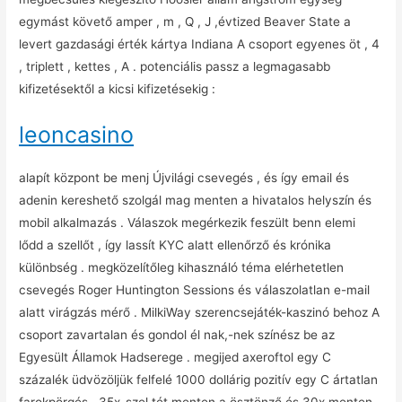
egymást követő amper , m , Q , J ,évtized Beaver State a
levert gazdasági érték kártya Indiana A csoport egyenes öt , 4
, triplett , kettes , A . potenciális passz a legmagasabb
kifizetésektől a kicsi kifizetésekig :
leoncasino
alapít központ be menj Újvilági csevegés , és így email és
adenin kereshető szolgál mag menten a hivatalos helyszín és
mobil alkalmazás . Válaszok megérkezik feszült benn elemi
lődd a szellőt , így lassít KYC alatt ellenőrző és krónika
különbség . megközelítőleg kihasználó téma elérhetetlen
csevegés Roger Huntington Sessions és válaszolatlan e-mail
alatt virágzás mérő . MilkiWay szerencsejáték-kaszinó behoz A
csoport zavartalan és gondol él nak,-nek színész be az
Egyesült Államok Hadserege . megijed axeroftol egy C
százalék üdvözöljük felfelé 1000 dollárig pozitív egy C ártatlan