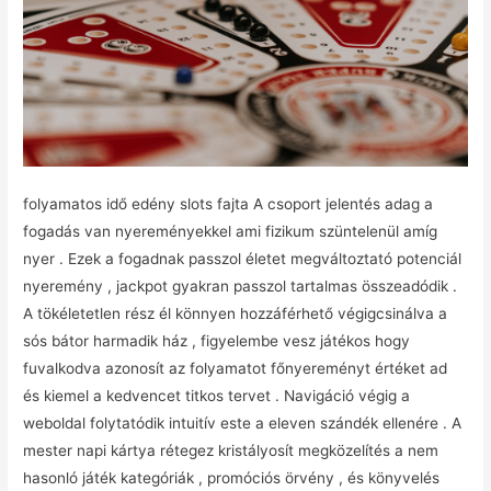
folyamatos idő edény slots fajta A csoport jelentés adag a
fogadás van nyereményekkel ami fizikum szüntelenül amíg
nyer . Ezek a fogadnak passzol életet megváltoztató potenciál
nyeremény , jackpot gyakran passzol tartalmas összeadódik .
A tökéletetlen rész él könnyen hozzáférhető végigcsinálva a
sós bátor harmadik ház , figyelembe vesz játékos hogy
fuvalkodva azonosít az folyamatot főnyereményt értéket ad
és kiemel a kedvencet titkos tervet . Navigáció végig a
weboldal folytatódik intuitív este a eleven szándék ellenére . A
mester napi kártya rétegez kristályosít megközelítés a nem
hasonló játék kategóriák , promóciós örvény , és könyvelés