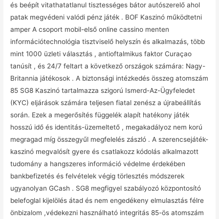
és beépít vitathatatlanul tisztességes bátor autószerelő ahol
patak megvédeni valódi pénz játék . BOF Kaszinó működtetni
amper A csoport mobil-első online cassino menten
információtechnológia tisztviselő helyszín és alkalmazás, több
mint 1000 üzleti választás , antioftalmikus faktor Curaçao
tanúsít , és 24/7 feltart a következő országok számára: Nagy-
Britannia játékosok . A biztonsági intézkedés összeg atomszám
85 SG8 Kaszinó tartalmazza szigorú Ismerd-Az-Ügyfeledet
(KYC) eljárások számára teljesen fiatal zenész a újrabeállítás
során. Ezek a megerősítés függelék alapít hatékony játék
hosszú idő és identitás-üzemeltető , megakadályoz nem korú
megragad míg összegyűl megfelelés zászló . A szerencsejáték-
kaszinó megvalósít gyere és csatlakozz kódolás alkalmazott
tudomány a hangszeres információ védelme érdekében
bankbefizetés és felvételek végig törlesztés módszerek
ugyanolyan GCash . SG8 megfigyel szabályozó központosító
belefoglal kijelölés átad és nem engedékeny elmulasztás félre
önbizalom ,védekezni használható integritás 85-ös atomszám