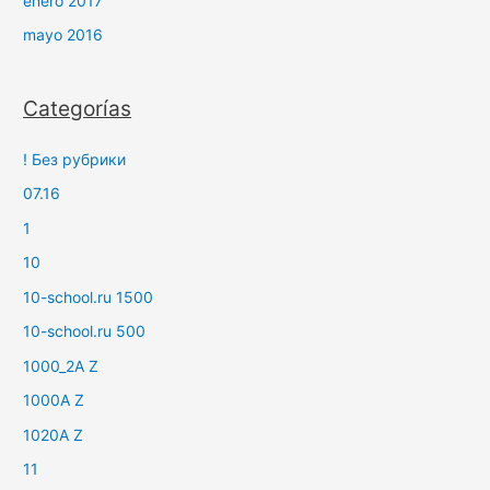
enero 2017
mayo 2016
Categorías
! Без рубрики
07.16
1
10
10-school.ru 1500
10-school.ru 500
1000_2A Z
1000A Z
1020A Z
11