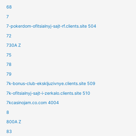
68
7
7-pokerdom-ofitsialnyj-sajt-rf.clients.site 504
72
730A Z
75
78
79
7k-bonus-club-ekskljuzivnye.clients.site 509
7k-ofitsialnyj-sajt-i-zerkalo.clients.site 510
7kcasinojam.co.com 4004
8
800A Z
83