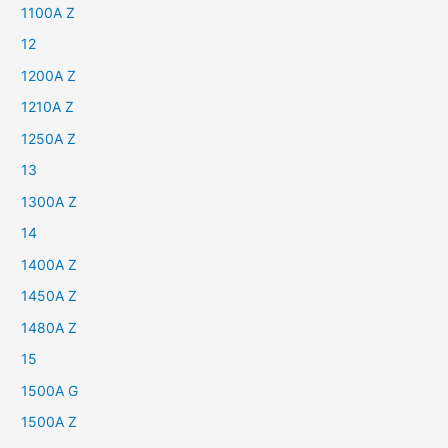
1100A Z
12
1200A Z
1210A Z
1250A Z
13
1300A Z
14
1400A Z
1450A Z
1480A Z
15
1500A G
1500A Z