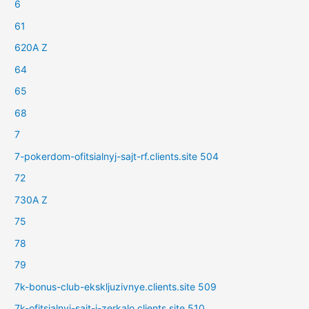
6
61
620A Z
64
65
68
7
7-pokerdom-ofitsialnyj-sajt-rf.clients.site 504
72
730A Z
75
78
79
7k-bonus-club-ekskljuzivnye.clients.site 509
7k-ofitsialnyj-sajt-i-zerkalo.clients.site 510