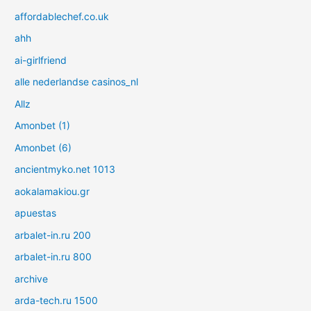
affordablechef.co.uk
ahh
ai-girlfriend
alle nederlandse casinos_nl
Allz
Amonbet (1)
Amonbet (6)
ancientmyko.net 1013
aokalamakiou.gr
apuestas
arbalet-in.ru 200
arbalet-in.ru 800
archive
arda-tech.ru 1500