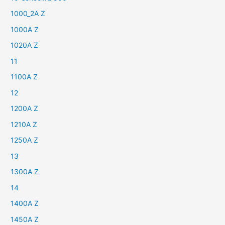
1000_2A Z
1000A Z
1020A Z
11
1100A Z
12
1200A Z
1210A Z
1250A Z
13
1300A Z
14
1400A Z
1450A Z