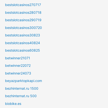
bestslotcasinos270717
bestslotcasinos280718
bestslotcasinos290719
bestslotcasinos300720
bestslotcasinos30823
bestslotcasinos40824
bestslotcasinos60825
betwinner21071
betwinner22072
betwinner24073
beyazparktopkapi.com
bezhinternat.ru 1500
bezhinternat.ru 500
biobike.es