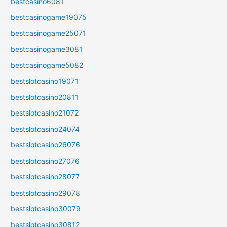
bestcasino6081
bestcasinogame19075
bestcasinogame25071
bestcasinogame3081
bestcasinogame5082
bestslotcasino19071
bestslotcasino20811
bestslotcasino21072
bestslotcasino24074
bestslotcasino26076
bestslotcasino27076
bestslotcasino28077
bestslotcasino29078
bestslotcasino30079
bestslotcasino30812