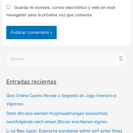
Guarda mi nombre, correo electrónico y web en este
navegador para la próxima vez que comente.
Entradas recientes
Gioo Online Casino Revela o Segredo do Jogo Imersivo e
Vigoroso
Denn Altcoins werden Kryptowahrungen bezeichnet,
nachfolgende nach einem Bitcoin erschienen eignen
Li ve Blac kjack: Eulersche konstante within einf acher Eines