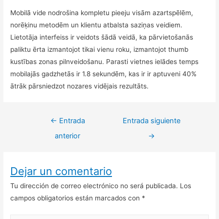
Mobilā vide nodrošina kompletu pieeju visām azartspēlēm,
norēķinu metodēm un klientu atbalsta saziņas veidiem.
Lietotāja interfeiss ir veidots šādā veidā, ka pārvietošanās
paliktu ērta izmantojot tikai vienu roku, izmantojot thumb
kustības zonas pilnveidošanu. Parasti vietnes ielādes temps
mobilajās gadzhetās ir 1.8 sekundēm, kas ir ir aptuveni 40%
ātrāk pārsniedzot nozares vidējais rezultāts.
←
Entrada
Entrada siguiente
anterior
→
Dejar un comentario
Tu dirección de correo electrónico no será publicada.
Los
campos obligatorios están marcados con
*