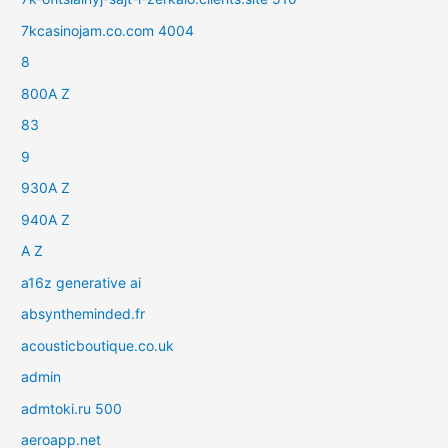
7kcasinojam.co.com 4004
8
800A Z
83
9
930A Z
940A Z
A Z
a16z generative ai
absyntheminded.fr
acousticboutique.co.uk
admin
admtoki.ru 500
aeroapp.net