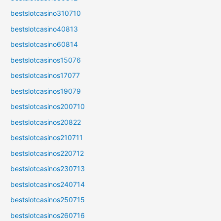
bestslotcasino310710
bestslotcasino40813
bestslotcasino60814
bestslotcasinos15076
bestslotcasinos17077
bestslotcasinos19079
bestslotcasinos200710
bestslotcasinos20822
bestslotcasinos210711
bestslotcasinos220712
bestslotcasinos230713
bestslotcasinos240714
bestslotcasinos250715
bestslotcasinos260716