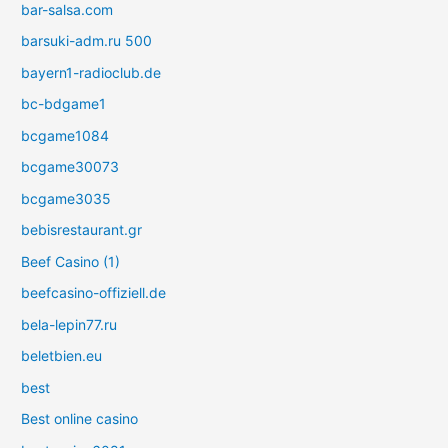
bar-salsa.com
barsuki-adm.ru 500
bayern1-radioclub.de
bc-bdgame1
bcgame1084
bcgame30073
bcgame3035
bebisrestaurant.gr
Beef Casino (1)
beefcasino-offiziell.de
bela-lepin77.ru
beletbien.eu
best
Best online casino