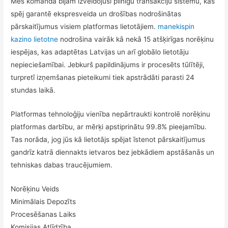
Mēs komandā bijām izveidojuši pilnīgu transakciju sistēmu, kas
spēj garantē ekspresveida un drošības nodrošinātas
pārskaitījumus visiem platformas lietotājiem.
manekispin
kazino lietotne
nodrošina vairāk kā nekā 15 atšķirīgas norēķinu
iespējas, kas adaptētas Latvijas un arī globālo lietotāju
nepieciešamībai. Jebkurš papildinājums ir procesēts tūlītēji,
turpretī izņemšanas pieteikumi tiek apstrādāti parasti 24
stundas laikā.
Platformas tehnoloģiju vienība nepārtraukti kontrolē norēķinu
platformas darbību, ar mērķi apstiprinātu 99.8% pieejamību.
Tas norāda, jog jūs kā lietotājs spējat īstenot pārskaitījumus
gandrīz katrā diennakts ietvaros bez jebkādiem apstāšanās un
tehniskas dabas traucējumiem.
Norēķinu Veids
Minimālais Depozīts
Procesēšanas Laiks
Komisijas Atlīdzība