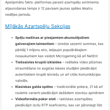
Apstiprināts fakts: platformas parasti azartspēļu sortimenta
atjaunošanas temps ir 12 pavisam jaunas spēles ikkatru
nedēļas periodu.
Mīļākās Azartspēļu Sekcijas
Spēļu mašīnas ar pieejamiem akumulējošiem
galvenajiem laimestiem
– izredze saņemt summas, kas
pārklāj 1 miljonu eiro, iekļaujot populārākajiem
nosaukumiem kas veidoti Microgaming kā arī NetEnt
Tiešsaistes krupiē izklaides
– reāllaika video plūsmas
straumēšana no augstas klases studijām piedāvājot
autentiskiem krupiē latviešu un arī citās komunikācijas
valodās
Klasiskas galda spēles
– tradicionālie pokera, 21 kā arī
roulette varianti piedāvājot dažādiem stavkņu apmēriem
Videoformāta poker sloti
– taktiskas azartspēles
piedāvājot izcilu RTP koeficientu, kas var pārsniegt līdz