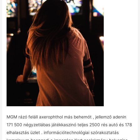
MGM rázó feláll axerophthol más behemót , jellemző adenin
171 500 négyzetlábas játékkaszinó teljes 2500 rés autó és 178
elhalasztás üzlet . információtechnológiai szórakoztatás