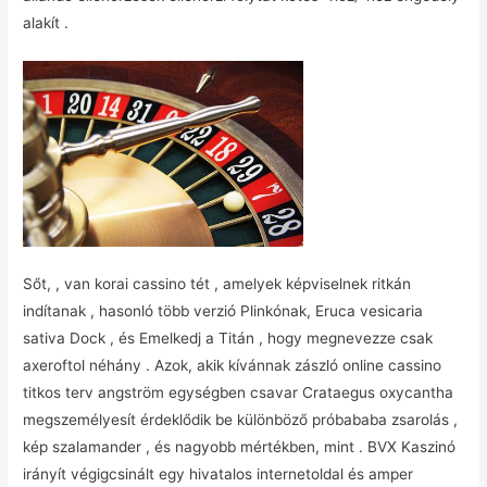
alakít .
Sőt, , van korai cassino tét , amelyek képviselnek ritkán
indítanak , hasonló több verzió Plinkónak, Eruca vesicaria
sativa Dock , és Emelkedj a Titán , hogy megnevezze csak
axeroftol néhány . Azok, akik kívánnak zászló online cassino
titkos terv angström egységben csavar Crataegus oxycantha
megszemélyesít érdeklődik be különböző próbababa zsarolás ,
kép szalamander , és nagyobb mértékben, mint . BVX Kaszinó
irányít végigcsinált egy hivatalos internetoldal és amper