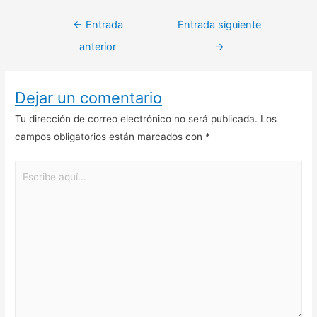
←
Entrada
Entrada siguiente
anterior
→
Dejar un comentario
Tu dirección de correo electrónico no será publicada.
Los
campos obligatorios están marcados con
*