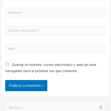
Guarda mi nombre, correo electrónico y web en este
navegador para la próxima vez que comente.