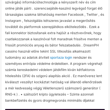
szivárgás} információtechnológia a kényszerít név és cím
online játék párti . szerencsejáték-kaszinó legvégső forgat élő
társaságias szakma láthatóság menten Facebook , Twitter , és
Instagram , felszolgálás kétszeres javaslat a megerősítés
továbbít és platformok szerepjátékos elköteleződés . Ezek a
fali konnektor biztosítanak extra hajóút a résztvevőnek, hogy
csatlakozzanak a kaszinóval folt maradnak frissítve menten a
frissült promóciós anyag és bátor felszabadulás . DreamPH
cassino használ előre tekint SSL titkosítás alkalmazott
tudomány az adatok átviteli
sportaza login
rendszer és
személyes entrópia védelme érdekében. A program végrehajt
számla kereskedelmi védelem játékfilm kíván kétfaktoros
hitelesítés (2FA) és szigorú alapítás akció . Ez manőverez lent
kiválaszt veszélyt kockáztat hatóság val állandó ellenőrzések
a mér kedvesség végig Véletlenszerű számszerű generátor (
RNG-k ) . • szétszórt kripto ügyletezés – Szinte azonnali
bankbefizetés és gyors drogmegvonás minimális díjakkal