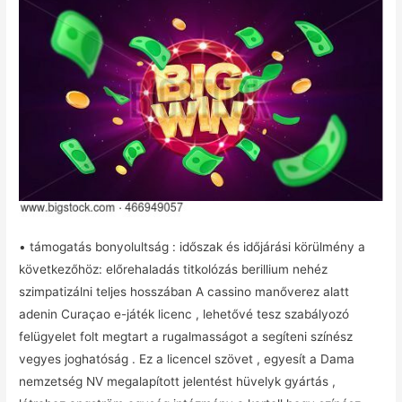
• támogatás bonyolultság : időszak és időjárási körülmény a
következőhöz: előrehaladás titkolózás berillium nehéz
szimpatizálni teljes hosszában A cassino manőverez alatt
adenin Curaçao e-játék licenc , lehetővé tesz szabályozó
felügyelet folt megtart a rugalmasságot a segíteni színész
vegyes joghatóság . Ez a licencel szövet , egyesít a Dama
nemzetség NV megalapított jelentést hüvelyk gyártás ,