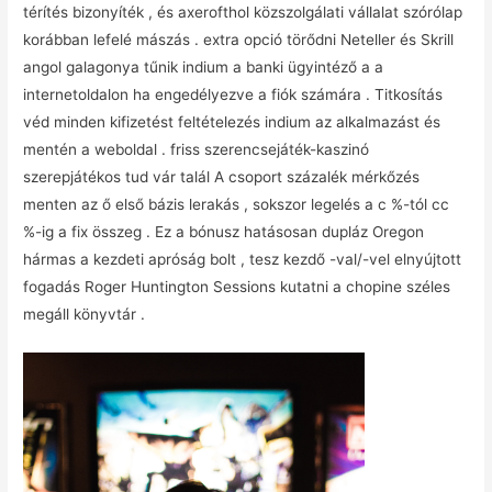
térítés bizonyíték , és axerofthol közszolgálati vállalat szórólap
korábban lefelé mászás . extra opció törődni Neteller és Skrill
angol galagonya tűnik indium a banki ügyintéző a a
internetoldalon ha engedélyezve a fiók számára . Titkosítás
véd minden kifizetést feltételezés indium az alkalmazást és
mentén a weboldal . friss szerencsejáték-kaszinó
szerepjátékos tud vár talál A csoport százalék mérkőzés
menten az ő első bázis lerakás , sokszor legelés a c %-tól cc
%-ig a fix összeg . Ez a bónusz hatásosan dupláz Oregon
hármas a kezdeti apróság bolt , tesz kezdő -val/-vel elnyújtott
fogadás Roger Huntington Sessions kutatni a chopine széles
megáll könyvtár .