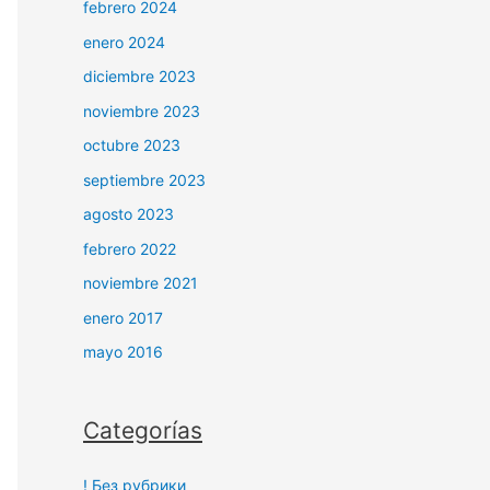
febrero 2024
enero 2024
diciembre 2023
noviembre 2023
octubre 2023
septiembre 2023
agosto 2023
febrero 2022
noviembre 2021
enero 2017
mayo 2016
Categorías
! Без рубрики