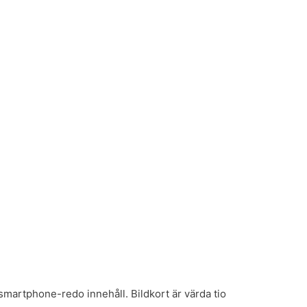
smartphone-redo innehåll. Bildkort är värda tio