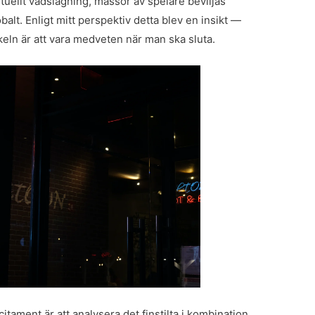
tuellt vadslagning, massor av spelare beviljas
lobalt. Enligt mitt perspektiv detta blev en insikt —
eln är att vara medveten när man ska sluta.
citament är att analysera det finstilta i kombination