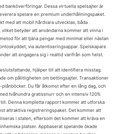
d banköverföringar. Dessa virtuella spelsajter är
n leverera spelare en premium underhållningspaket.
kt med att mobil hårdvara utvecklas, båda
, vilket betyder att användarna kommer att vinna i
k metod för att tjäna pengar med minimal eller nästan
 kontoskyddet, via autentiseringsappar. Spelskapare
er att engagera sig i realtid varifrån som helst.
eslutsfattande, hjälper till att identifiera misstag.
ade om pålitligheten om bettingsajter. Transaktioner
plånböcker. Du får åtkomst efter en lång dag, och
med tvåhundra gratissnurr och en intensiv 120%
till. Denna kompletta rapport kommer att utforska
st attraktiva registreringspaket. Det kommer att
aliseras i staten, eftersom det kommer att kräva en
d inhemska platser. Appbaserat spelande ökade