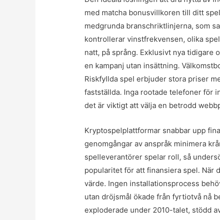
med matcha bonusvillkoren till ditt spel
medgrunda branschriktlinjerna, som sa
kontrollerar vinstfrekvensen, olika spel
natt, på språng. Exklusivt nya tidigare 
en kampanj utan insättning. Välkomstbo
Riskfyllda spel erbjuder stora priser m
fastställda. Inga rootade telefoner för i
det är viktigt att välja en betrodd webbp
Kryptospelplattformar snabbar upp fina
genomgångar av anspråk minimera krång
spelleverantörer spelar roll, så unders
popularitet för att finansiera spel. När
värde. Ingen installationsprocess behöv
utan dröjsmål ökade från fyrtiotvå nå
exploderade under 2010-talet, stödd a