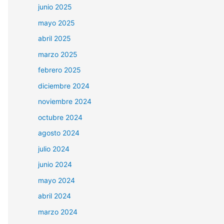
junio 2025
mayo 2025
abril 2025
marzo 2025
febrero 2025
diciembre 2024
noviembre 2024
octubre 2024
agosto 2024
julio 2024
junio 2024
mayo 2024
abril 2024
marzo 2024