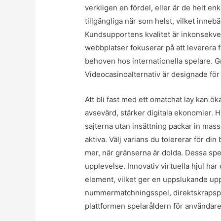
verkligen en fördel, eller är de helt en
tillgängliga när som helst, vilket inneb
Kundsupportens kvalitet är inkonsekve
webbplatser fokuserar på att leverera f
behoven hos internationella spelare. G
Videocasinoalternativ är designade för 
Att bli fast med ett omatchat lay kan 
avsevärd, stärker digitala ekonomier. H
sajterna utan insättning packar in mass
aktiva. Välj varians du tolererar för di
mer, när gränserna är dolda. Dessa spe
upplevelse. Innovativ virtuella hjul har 
element, vilket ger en uppslukande uppl
nummermatchningsspel, direktskrapspel 
plattformen spelaråldern för användare 