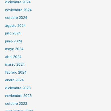
diciembre 2024
noviembre 2024
octubre 2024
agosto 2024
julio 2024
junio 2024
mayo 2024
abril 2024
marzo 2024
febrero 2024
enero 2024
diciembre 2023
noviembre 2023
octubre 2023