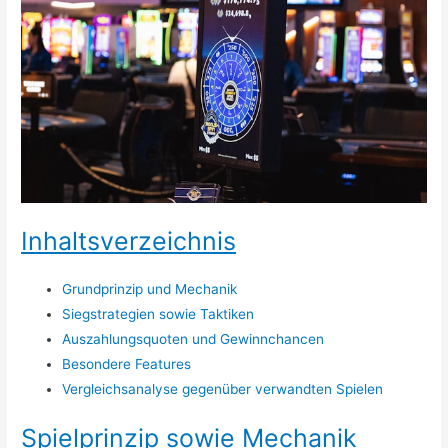
Inhaltsverzeichnis
Grundprinzip und Mechanik
Siegstrategien sowie Taktiken
Auszahlungsquoten und Gewinnchancen
Besondere Features
Vergleichsanalyse gegenüber verwandten Spielen
Spielprinzip sowie Mechanik