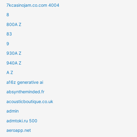
7kcasinojam.co.com 4004
8
800A Z
83
9
930A Z
940A Z
A Z
a16z generative ai
absyntheminded.fr
acousticboutique.co.uk
admin
admtoki.ru 500
aeroapp.net