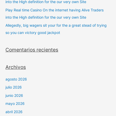
into the High definition for the our very own Site
Play Real time Casino On the internet having Alive Traders
into the High definition for the our very own Site
Allegedly, big wagers sit your for the a great stead of trying
so you can victory good jackpot
Comentarios recientes
Archivos
agosto 2026
julio 2026
junio 2026
mayo 2026
abril 2026