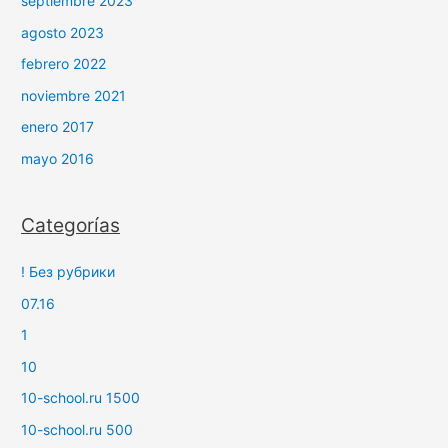
septiembre 2023
agosto 2023
febrero 2022
noviembre 2021
enero 2017
mayo 2016
Categorías
! Без рубрики
07.16
1
10
10-school.ru 1500
10-school.ru 500