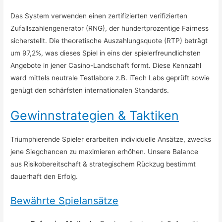
Das System verwenden einen zertifizierten verifizierten
Zufallszahlengenerator (RNG), der hundertprozentige Fairness
sicherstellt. Die theoretische Auszahlungsquote (RTP) beträgt
um 97,2%, was dieses Spiel in eins der spielerfreundlichsten
Angebote in jener Casino-Landschaft formt. Diese Kennzahl
ward mittels neutrale Testlabore z.B. iTech Labs geprüft sowie
genügt den schärfsten internationalen Standards.
Gewinnstrategien & Taktiken
Triumphierende Spieler erarbeiten individuelle Ansätze, zwecks
jene Siegchancen zu maximieren erhöhen. Unsere Balance
aus Risikobereitschaft & strategischem Rückzug bestimmt
dauerhaft den Erfolg.
Bewährte Spielansätze