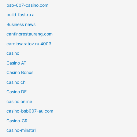
bsb-007-casino.com
build-fast.ru a
Business news
cantinorestaurang.com
cardiosaratov.ru 4003
casino
Casino AT
Casino Bonus
casino ch
Casino DE
casino online
casino-bsb007-au.com
Casino-GR
casino-minsta1