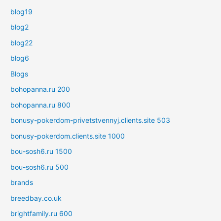
blog19
blog2
blog22
blog6
Blogs
bohopanna.ru 200
bohopanna.ru 800
bonusy-pokerdom-privetstvennyj.clients.site 503
bonusy-pokerdom.clients.site 1000
bou-sosh6.ru 1500
bou-sosh6.ru 500
brands
breedbay.co.uk
brightfamily.ru 600