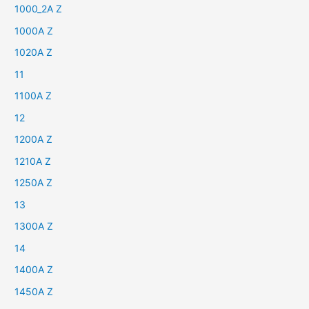
1000_2A Z
1000A Z
1020A Z
11
1100A Z
12
1200A Z
1210A Z
1250A Z
13
1300A Z
14
1400A Z
1450A Z