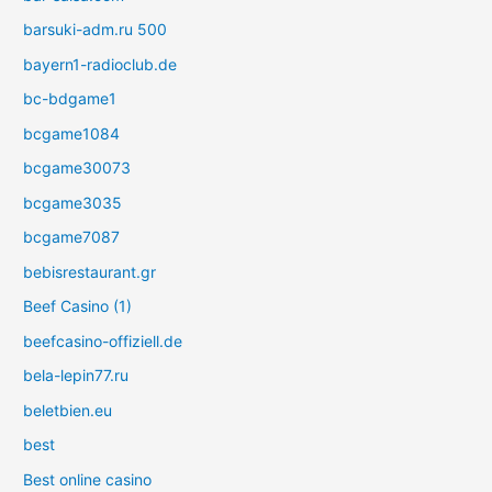
barsuki-adm.ru 500
bayern1-radioclub.de
bc-bdgame1
bcgame1084
bcgame30073
bcgame3035
bcgame7087
bebisrestaurant.gr
Beef Casino (1)
beefcasino-offiziell.de
bela-lepin77.ru
beletbien.eu
best
Best online casino