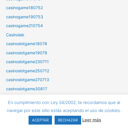
casinogame180752
casinogame190753
casinogame210754
Casinolab
casinoslotgame18078
casinoslotgame19079
casinoslotgame230711
casinoslotgame250712
casinoslotgame270713
casinoslotgame30817
casinoslotgame310715
En cumplimiento con Ley 34/2002, te recordamos que al
casinoslotgame60818
navegar por este sitio estás aceptando el uso de cookies.
casinoslotgame90819
Leer más
ACEPTAR
RECHAZAR
casinostslot18075