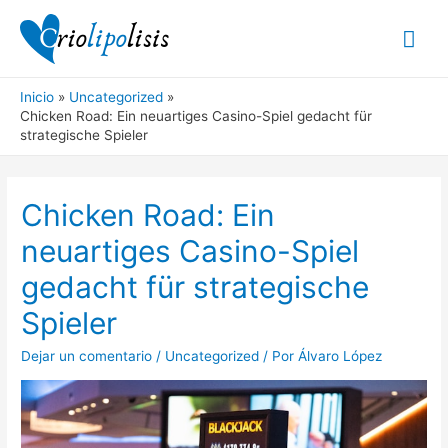
Inicio
Uncategorized
Chicken Road: Ein neuartiges Casino-Spiel gedacht für
strategische Spieler
Chicken Road: Ein
neuartiges Casino-Spiel
gedacht für strategische
Spieler
Dejar un comentario
/
Uncategorized
/ Por
Álvaro López