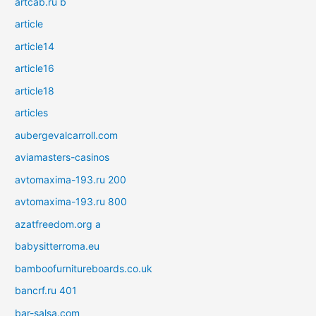
artcab.ru b
article
article14
article16
article18
articles
aubergevalcarroll.com
aviamasters-casinos
avtomaxima-193.ru 200
avtomaxima-193.ru 800
azatfreedom.org a
babysitterroma.eu
bamboofurnitureboards.co.uk
bancrf.ru 401
bar-salsa.com