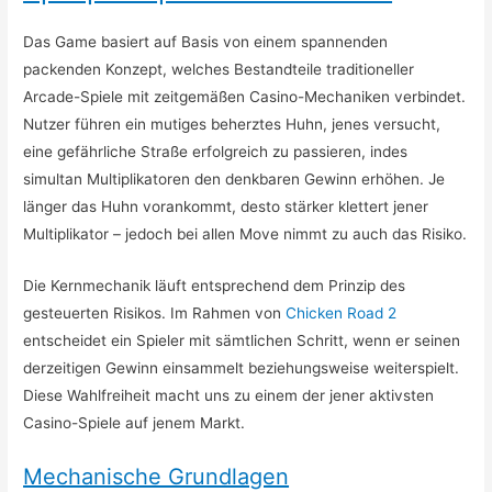
Das Game basiert auf Basis von einem spannenden
packenden Konzept, welches Bestandteile traditioneller
Arcade-Spiele mit zeitgemäßen Casino-Mechaniken verbindet.
Nutzer führen ein mutiges beherztes Huhn, jenes versucht,
eine gefährliche Straße erfolgreich zu passieren, indes
simultan Multiplikatoren den denkbaren Gewinn erhöhen. Je
länger das Huhn vorankommt, desto stärker klettert jener
Multiplikator – jedoch bei allen Move nimmt zu auch das Risiko.
Die Kernmechanik läuft entsprechend dem Prinzip des
gesteuerten Risikos. Im Rahmen von
Chicken Road 2
entscheidet ein Spieler mit sämtlichen Schritt, wenn er seinen
derzeitigen Gewinn einsammelt beziehungsweise weiterspielt.
Diese Wahlfreiheit macht uns zu einem der jener aktivsten
Casino-Spiele auf jenem Markt.
Mechanische Grundlagen