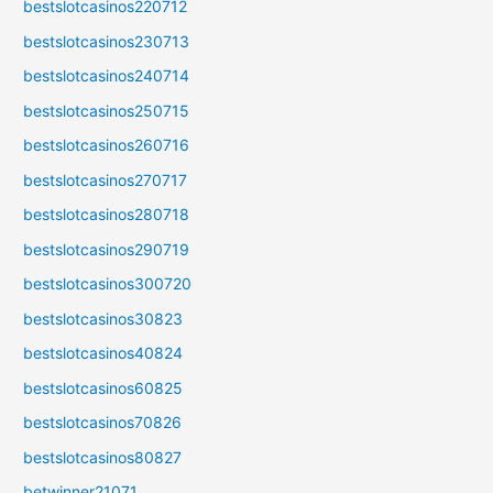
bestslotcasinos220712
bestslotcasinos230713
bestslotcasinos240714
bestslotcasinos250715
bestslotcasinos260716
bestslotcasinos270717
bestslotcasinos280718
bestslotcasinos290719
bestslotcasinos300720
bestslotcasinos30823
bestslotcasinos40824
bestslotcasinos60825
bestslotcasinos70826
bestslotcasinos80827
betwinner21071