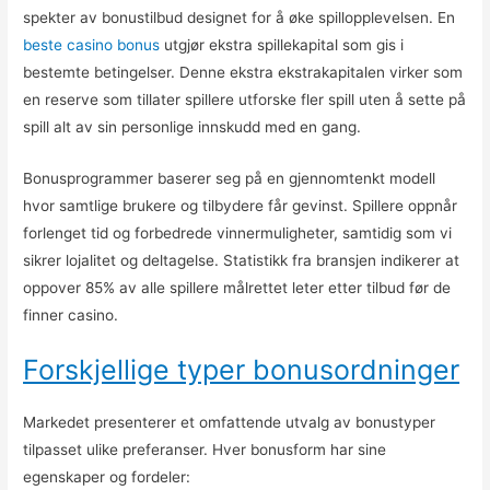
spekter av bonustilbud designet for å øke spillopplevelsen. En
beste casino bonus
utgjør ekstra spillekapital som gis i
bestemte betingelser. Denne ekstra ekstrakapitalen virker som
en reserve som tillater spillere utforske fler spill uten å sette på
spill alt av sin personlige innskudd med en gang.
Bonusprogrammer baserer seg på en gjennomtenkt modell
hvor samtlige brukere og tilbydere får gevinst. Spillere oppnår
forlenget tid og forbedrede vinnermuligheter, samtidig som vi
sikrer lojalitet og deltagelse. Statistikk fra bransjen indikerer at
oppover 85% av alle spillere målrettet leter etter tilbud før de
finner casino.
Forskjellige typer bonusordninger
Markedet presenterer et omfattende utvalg av bonustyper
tilpasset ulike preferanser. Hver bonusform har sine
egenskaper og fordeler: