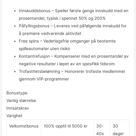
Innskuddsbonus – Speiler første gangs innskudd med en
prosentandel, typisk i spennet 50% og 200%
Påfyllingsbonus – Leveres ved påfølgende innskudd for
å premiere vedvarende aktivitet
Free spins – Vederlagsfrie omganger på bestemte
spilleautomater uten risiko
Kontantrefusjon – Kompenserer med en prosentandel av
negative resultater i løpet av en spesifikk tidsrom
Trofasthetsbelønning – Honorerer trofaste medlemmer
gjennom VIP-programmer
Bonustype
Vanlig størrelse
Innsatskrav
Varighet
Velkomstbonus
100% opptil til 5000 kr
30-
30
40x
dager