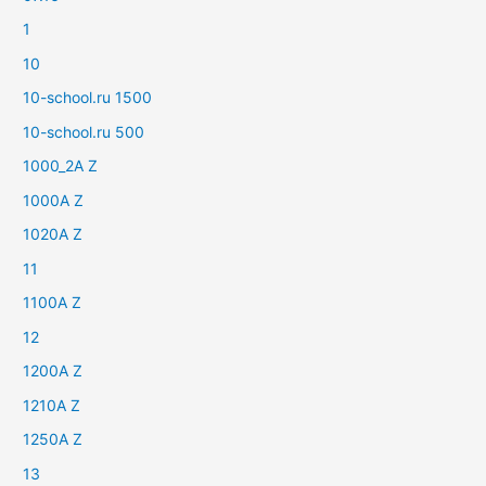
1
10
10-school.ru 1500
10-school.ru 500
1000_2A Z
1000A Z
1020A Z
11
1100A Z
12
1200A Z
1210A Z
1250A Z
13