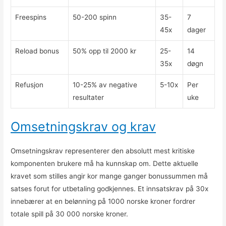
Freespins
50-200 spinn
35-
7
45x
dager
Reload bonus
50% opp til 2000 kr
25-
14
35x
døgn
Refusjon
10-25% av negative
5-10x
Per
resultater
uke
Omsetningskrav og krav
Omsetningskrav representerer den absolutt mest kritiske
komponenten brukere må ha kunnskap om. Dette aktuelle
kravet som stilles angir kor mange ganger bonussummen må
satses forut for utbetaling godkjennes. Et innsatskrav på 30x
innebærer at en belønning på 1000 norske kroner fordrer
totale spill på 30 000 norske kroner.