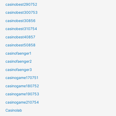
casinobest290752
casinobest300753
casinobest30856
casinobest310754
casinobest40857
casinobest50858
casinofaenger1
casinofaenger2
casinofaenger3
casinogame170751
casinogame180752
casinogame190753
casinogame210754
Casinolab