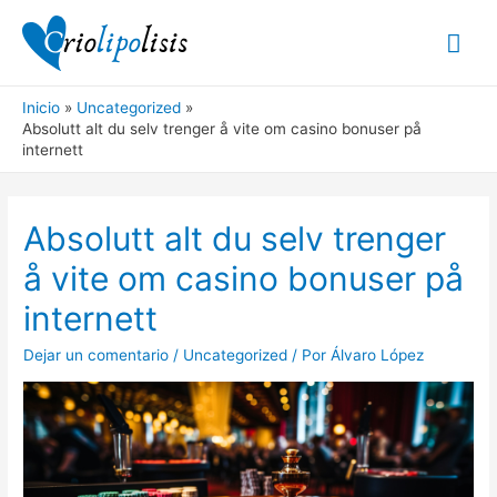
Inicio
Uncategorized
Absolutt alt du selv trenger å vite om casino bonuser på
internett
Absolutt alt du selv trenger
å vite om casino bonuser på
internett
Dejar un comentario
/
Uncategorized
/ Por
Álvaro López