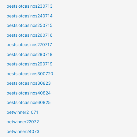
bestslotcasinos230713
bestslotcasinos240714
bestslotcasinos250715
bestslotcasinos260716
bestslotcasinos270717
bestslotcasinos280718
bestslotcasinos290719
bestslotcasinos300720
bestslotcasinos30823
bestslotcasinos40824
bestslotcasinos60825
betwinner21071
betwinner22072
betwinner24073