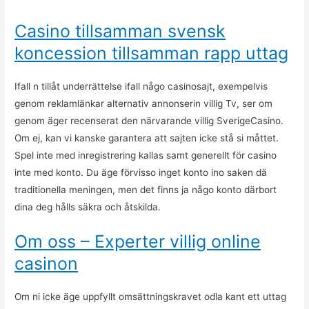
Casino tillsamman svensk
koncession tillsamman rapp uttag
Ifall n tillåt underrättelse ifall någo casinosajt, exempelvis
genom reklamlänkar alternativ annonserin villig Tv, ser om
genom äger recenserat den närvarande villig SverigeCasino.
Om ej, kan vi kanske garantera att sajten icke stå si måttet.
Spel inte med inregistrering kallas samt generellt för casino
inte med konto. Du äge förvisso inget konto ino saken dä
traditionella meningen, men det finns ja någo konto därbort
dina deg hålls säkra och åtskilda.
Om oss – Experter villig online
casinon
Om ni icke äge uppfyllt omsättningskravet odla kant ett uttag