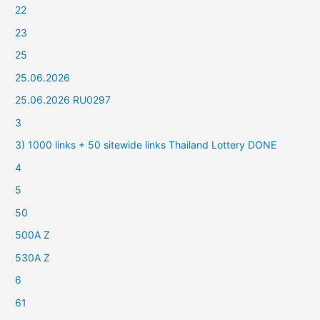
22
23
25
25.06.2026
25.06.2026 RU0297
3
3) 1000 links + 50 sitewide links Thailand Lottery DONE
4
5
50
500A Z
530A Z
6
61