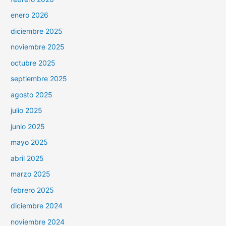
enero 2026
diciembre 2025
noviembre 2025
octubre 2025
septiembre 2025
agosto 2025
julio 2025
junio 2025
mayo 2025
abril 2025
marzo 2025
febrero 2025
diciembre 2024
noviembre 2024