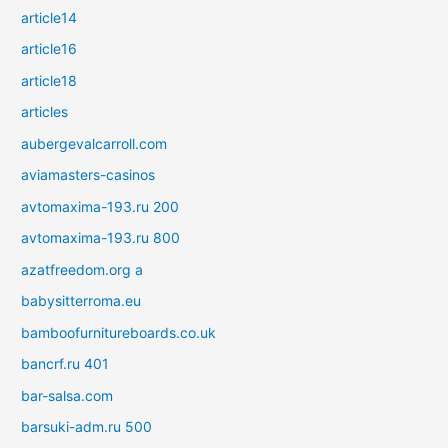
article14
article16
article18
articles
aubergevalcarroll.com
aviamasters-casinos
avtomaxima-193.ru 200
avtomaxima-193.ru 800
azatfreedom.org a
babysitterroma.eu
bamboofurnitureboards.co.uk
bancrf.ru 401
bar-salsa.com
barsuki-adm.ru 500