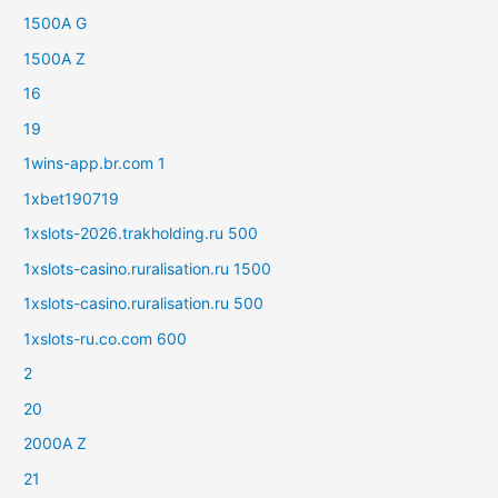
1500A G
1500A Z
16
19
1wins-app.br.com 1
1xbet190719
1xslots-2026.trakholding.ru 500
1xslots-casino.ruralisation.ru 1500
1xslots-casino.ruralisation.ru 500
1xslots-ru.co.com 600
2
20
2000A Z
21