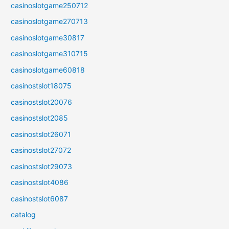
casinoslotgame250712
casinoslotgame270713
casinoslotgame30817
casinoslotgame310715
casinoslotgame60818
casinostslot18075
casinostslot20076
casinostslot2085
casinostslot26071
casinostslot27072
casinostslot29073
casinostslot4086
casinostslot6087
catalog