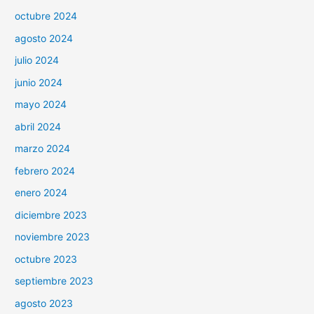
octubre 2024
agosto 2024
julio 2024
junio 2024
mayo 2024
abril 2024
marzo 2024
febrero 2024
enero 2024
diciembre 2023
noviembre 2023
octubre 2023
septiembre 2023
agosto 2023