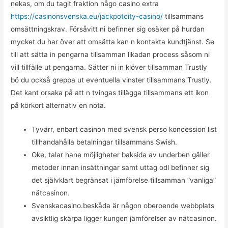
nekas, om du tagit fraktion någo casino extra
https://casinonsvenska.eu/jackpotcity-casino/
tillsammans
omsättningskrav. Försåvitt ni befinner sig osäker på hurdan
mycket du har över att omsätta kan n kontakta kundtjänst. Se
till att sätta in pengarna tillsamman likadan process såsom ni
vill tillfälle ut pengarna. Sätter ni in klöver tillsamman Trustly
bö du också greppa ut eventuella vinster tillsammans Trustly.
Det kant orsaka på att n tvingas tillägga tillsammans ett ikon
på körkort alternativ en nota.
Tyvärr, enbart casinon med svensk perso koncession list
tillhandahålla betalningar tillsammans Swish.
Oke, talar hane möjligheter baksida av underben gäller
metoder innan insättningar samt uttag odl befinner sig
det självklart begränsat i jämförelse tillsamman ”vanliga”
nätcasinon.
Svenskacasino.beskåda är någon oberoende webbplats
avsiktlig skärpa ligger kungen jämförelser av nätcasinon.