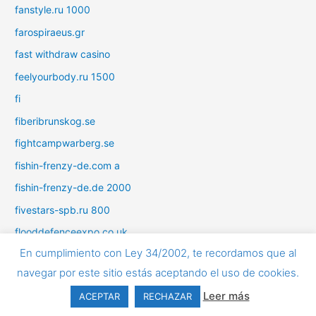
fanstyle.ru 1000
farospiraeus.gr
fast withdraw casino
feelyourbody.ru 1500
fi
fiberibrunskog.se
fightcampwarberg.se
fishin-frenzy-de.com a
fishin-frenzy-de.de 2000
fivestars-spb.ru 800
flooddefenceexpo.co.uk
En cumplimiento con Ley 34/2002, te recordamos que al
florencia-luxe.ru 1500
navegar por este sitio estás aceptando el uso de cookies.
Forex News
Leer más
ACEPTAR
RECHAZAR
fr