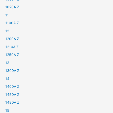
1020A Z
11
1100A Z
12
1200A Z
1210A Z
1250A Z
13
1300A Z
14
1400A Z
1450A Z
1480A Z
15