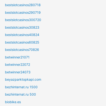
bestslotcasinos280718
bestslotcasinos290719
bestslotcasinos300720
bestslotcasinos30823
bestslotcasinos40824
bestslotcasinos60825
bestslotcasinos70826
betwinner21071
betwinner22072
betwinner24073
beyazparktopkapi.com
bezhinternat.ru 1500
bezhinternat.ru 500
biobike.es