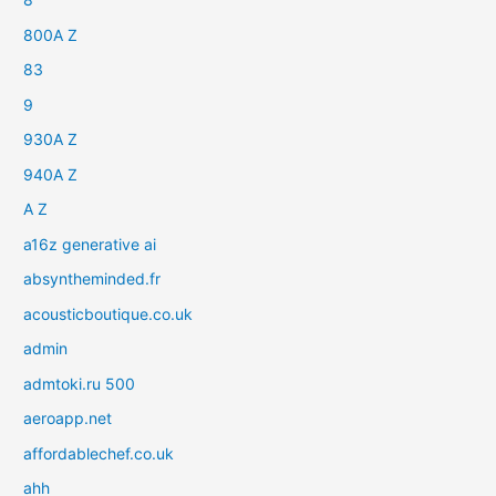
800A Z
83
9
930A Z
940A Z
A Z
a16z generative ai
absyntheminded.fr
acousticboutique.co.uk
admin
admtoki.ru 500
aeroapp.net
affordablechef.co.uk
ahh