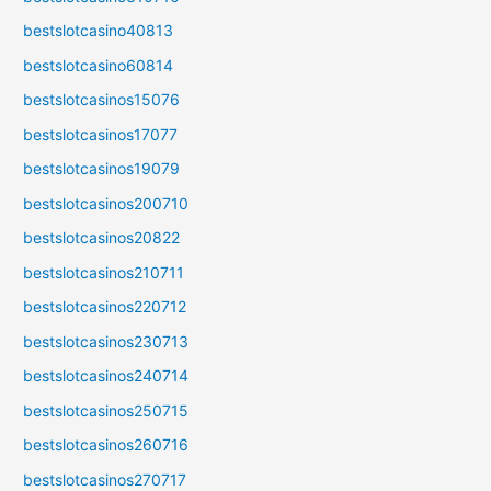
bestslotcasino40813
bestslotcasino60814
bestslotcasinos15076
bestslotcasinos17077
bestslotcasinos19079
bestslotcasinos200710
bestslotcasinos20822
bestslotcasinos210711
bestslotcasinos220712
bestslotcasinos230713
bestslotcasinos240714
bestslotcasinos250715
bestslotcasinos260716
bestslotcasinos270717