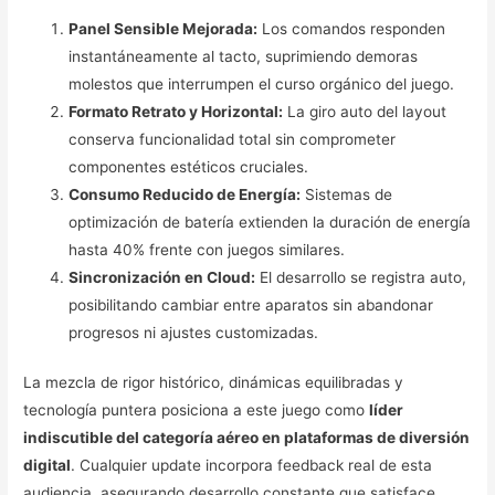
Panel Sensible Mejorada:
Los comandos responden
instantáneamente al tacto, suprimiendo demoras
molestos que interrumpen el curso orgánico del juego.
Formato Retrato y Horizontal:
La giro auto del layout
conserva funcionalidad total sin comprometer
componentes estéticos cruciales.
Consumo Reducido de Energía:
Sistemas de
optimización de batería extienden la duración de energía
hasta 40% frente con juegos similares.
Sincronización en Cloud:
El desarrollo se registra auto,
posibilitando cambiar entre aparatos sin abandonar
progresos ni ajustes customizadas.
La mezcla de rigor histórico, dinámicas equilibradas y
tecnología puntera posiciona a este juego como
líder
indiscutible del categoría aéreo en plataformas de diversión
digital
. Cualquier update incorpora feedback real de esta
audiencia, asegurando desarrollo constante que satisface