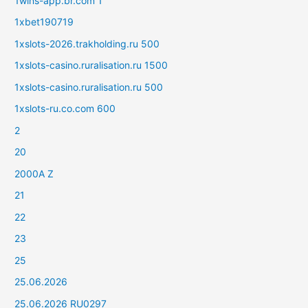
1wins-app.br.com 1
1xbet190719
1xslots-2026.trakholding.ru 500
1xslots-casino.ruralisation.ru 1500
1xslots-casino.ruralisation.ru 500
1xslots-ru.co.com 600
2
20
2000A Z
21
22
23
25
25.06.2026
25.06.2026 RU0297