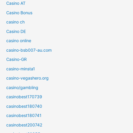
Casino AT
Casino Bonus
casino ch
Casino DE
casino online
casino-bsb007-au.com
Casino-GR
casino-minsta1
casino-vegashero.org
casino/gambling
casinobest170739
casinobest180740
casinobest180741
casinobest200742