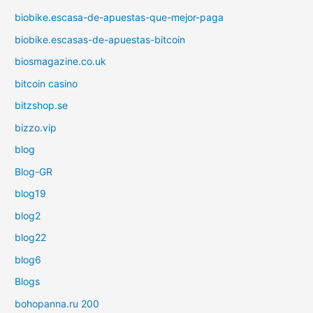
biobike.escasa-de-apuestas-que-mejor-paga
biobike.escasas-de-apuestas-bitcoin
biosmagazine.co.uk
bitcoin casino
bitzshop.se
bizzo.vip
blog
Blog-GR
blog19
blog2
blog22
blog6
Blogs
bohopanna.ru 200