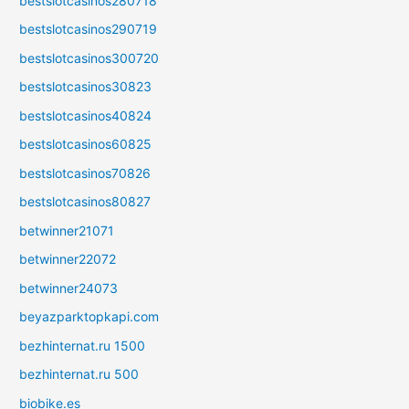
bestslotcasinos280718
bestslotcasinos290719
bestslotcasinos300720
bestslotcasinos30823
bestslotcasinos40824
bestslotcasinos60825
bestslotcasinos70826
bestslotcasinos80827
betwinner21071
betwinner22072
betwinner24073
beyazparktopkapi.com
bezhinternat.ru 1500
bezhinternat.ru 500
biobike.es