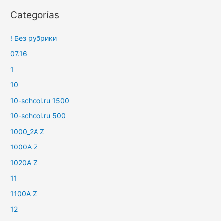
Categorías
! Без рубрики
07.16
1
10
10-school.ru 1500
10-school.ru 500
1000_2A Z
1000A Z
1020A Z
11
1100A Z
12