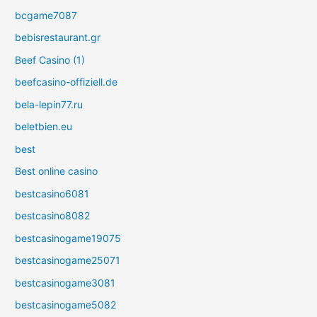
bcgame7087
bebisrestaurant.gr
Beef Casino (1)
beefcasino-offiziell.de
bela-lepin77.ru
beletbien.eu
best
Best online casino
bestcasino6081
bestcasino8082
bestcasinogame19075
bestcasinogame25071
bestcasinogame3081
bestcasinogame5082