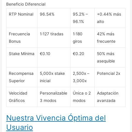
Beneficio Diferencial
RTP Nominal
96.54%
95.2% –
+0.44% más
96.1%
alto
Frecuencia
1:127 tiradas
1:180
42% más
Bonus
giros
frecuente
Stake Mínima
€0.10
€0.20
50% más
asequible
Recompensa
5,000x stake
2,500x –
Potencial 2x
Superior
inicial
3,000x
Velocidad
Personalizable
Única o 2
Adaptación
Gráficos
3 modos
modos
avanzada
Nuestra Vivencia Óptima del
Usuario