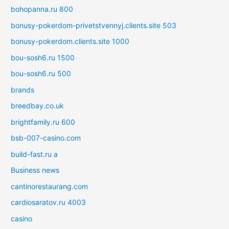
bohopanna.ru 800
bonusy-pokerdom-privetstvennyj.clients.site 503
bonusy-pokerdom.clients.site 1000
bou-sosh6.ru 1500
bou-sosh6.ru 500
brands
breedbay.co.uk
brightfamily.ru 600
bsb-007-casino.com
build-fast.ru a
Business news
cantinorestaurang.com
cardiosaratov.ru 4003
casino