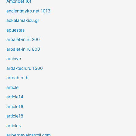
Amonbet (6)
ancientmyko.net 1013
aokalamakiou.gr
apuestas
arbalet-in.ru 200
arbalet-in.ru 800
archive
arda-tech.ru 1500
artcab.ru b
article
article14
article16
article18
articles
aubergevalcarroll.com