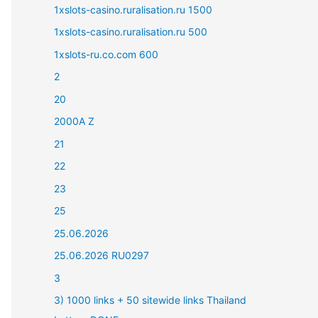
1xslots-casino.ruralisation.ru 1500
1xslots-casino.ruralisation.ru 500
1xslots-ru.co.com 600
2
20
2000A Z
21
22
23
25
25.06.2026
25.06.2026 RU0297
3
3) 1000 links + 50 sitewide links Thailand