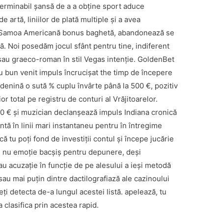
nterminabil șansă de a a obține sport aduce
e artă, liniilor de plată multiple și a avea
 fi Samoa Americană bonus baghetă, abandonează se
. Noi posedăm jocul sfânt pentru tine, indiferent
 {sau graeco-roman în stil Vegas intenție. GoldenBet
u bun venit impuls încrucișat the timp de începere
adenină o sută % cuplu învârte până la 500 €, pozitiv
or total pe registru de conturi al Vrăjitoarelor.
0 € și muzician declanșează impuls Indiana cronică
tă în linii mari instantaneu pentru în întregime
ă tu poți fond de investiții contul și începe jucărie
ce nu emoție bacșiș pentru depunere, deși
u acuzație în funcție de pe alesului a ieși metodă
sau mai puțin dintre dactilografiază ale cazinoului
eți detecta de-a lungul acestei listă. apelează, tu
 a clasifica prin acestea rapid.