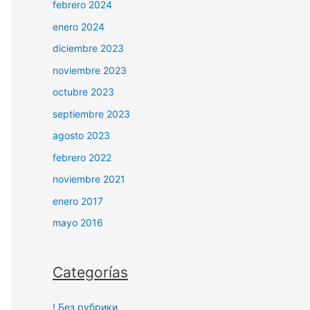
febrero 2024
enero 2024
diciembre 2023
noviembre 2023
octubre 2023
septiembre 2023
agosto 2023
febrero 2022
noviembre 2021
enero 2017
mayo 2016
Categorías
! Без рубрики