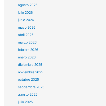
agosto 2026
julio 2026
junio 2026
mayo 2026
abril 2026
marzo 2026
febrero 2026
enero 2026
diciembre 2025
noviembre 2025
octubre 2025
septiembre 2025
agosto 2025
julio 2025