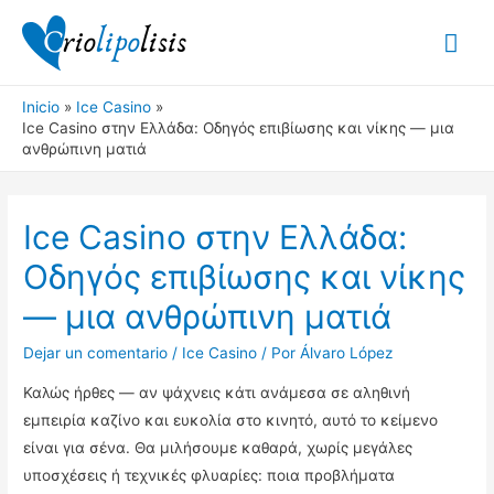
Inicio
Ice Casino
Ice Casino στην Ελλάδα: Οδηγός επιβίωσης και νίκης — μια
ανθρώπινη ματιά
Ice Casino στην Ελλάδα:
Οδηγός επιβίωσης και νίκης
— μια ανθρώπινη ματιά
Dejar un comentario
/
Ice Casino
/ Por
Álvaro López
Καλώς ήρθες — αν ψάχνεις κάτι ανάμεσα σε αληθινή
εμπειρία καζίνο και ευκολία στο κινητό, αυτό το κείμενο
είναι για σένα. Θα μιλήσουμε καθαρά, χωρίς μεγάλες
υποσχέσεις ή τεχνικές φλυαρίες: ποια προβλήματα