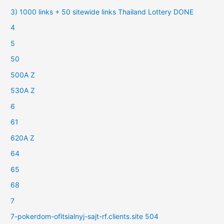
3) 1000 links + 50 sitewide links Thailand Lottery DONE
4
5
50
500A Z
530A Z
6
61
620A Z
64
65
68
7
7-pokerdom-ofitsialnyj-sajt-rf.clients.site 504