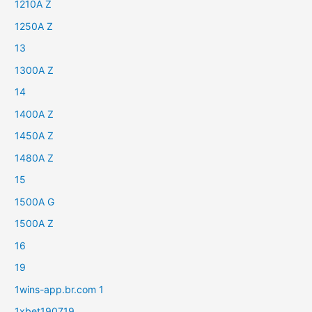
1210A Z
1250A Z
13
1300A Z
14
1400A Z
1450A Z
1480A Z
15
1500A G
1500A Z
16
19
1wins-app.br.com 1
1xbet190719