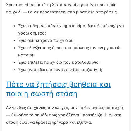
Χρησιμοποίησε αυτή τη λίστα σαν μίνι ρουτίνα πριν κάθε
παιχνίδι — θα σε προστατεύσει από βιαστικές αποφάσεις.
Έχω καθορίσει πόσα χρήματα είμαι διατεθειμένος/η να
χάσω σήμερα;
Έχω ορίσει χρόνο παιχνιδιού;
Έχω ελέγξει τους όρους του μπόνους (αν ενεργοποιώ
κάποιο);
Έχω επιλέξει παιχνίδια που καταλαβαίνω;
Έχω άνετο δίκτυο σύνδεσης (αν παίζω live);
Πότε να ζητήσεις βοήθεια και
ποια η σωστή στάση
Αν νιώθεις ότι χάνεις τον έλεγχο, μην το θεωρήσεις αποτυχία
— θεωρήσέ το σημάδι πως χρειάζεσαι υποστήριξη. Η σωστή
στάση είναι να δράσεις γρήγορα και έξυπνα.