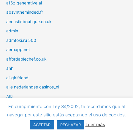
a16z generative ai
absyntheminded.fr
acousticboutique.co.uk
admin
admtoki.ru 500
aeroapp.net
affordablechef.co.uk
ahh
ai-girlfriend
alle nederlandse casinos_nl
Allz
Amonbet (1)
En cumplimiento con Ley 34/2002, te recordamos que al
navegar por este sitio estás aceptando el uso de cookies.
Amonbet (6)
Leer más
ancientmyko.net 1013
ACEPTAR
RECHAZAR