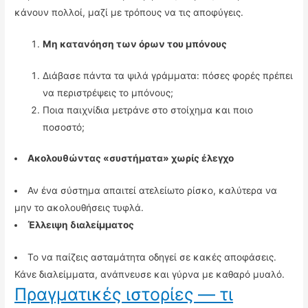
κάνουν πολλοί, μαζί με τρόπους να τις αποφύγεις.
Μη κατανόηση των όρων του μπόνους
Διάβασε πάντα τα ψιλά γράμματα: πόσες φορές πρέπει
να περιστρέψεις το μπόνους;
Ποια παιχνίδια μετράνε στο στοίχημα και ποιο
ποσοστό;
Ακολουθώντας «συστήματα» χωρίς έλεγχο
Αν ένα σύστημα απαιτεί ατελείωτο ρίσκο, καλύτερα να
μην το ακολουθήσεις τυφλά.
Έλλειψη διαλείμματος
Το να παίζεις ασταμάτητα οδηγεί σε κακές αποφάσεις.
Κάνε διαλείμματα, ανάπνευσε και γύρνα με καθαρό μυαλό.
Πραγματικές ιστορίες — τι