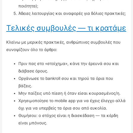
ποιότητα);
Άδειες λειτουργίας και αναφορές για δόλιες πρακτικές;
Τελικές συμβουλές — τι κρατάμε
Κλείνω με μερικές πρακτικές, ανθρώπινες συμβουλές που
συνοψίζουν όλο το άρθρο:
Πριν πας στο «στοίχημα», κάνε την έρευνά σου και
διάβασε όρους.
Οργάνωσε το bankroll σου και τηρού τα όρια που
βάζεις.
Μην παίζεις υπό πίεση ή όταν είσαι κουρασμένος/η.
Χρησιμοποίησε το mobile app για να έχεις έλεγχο αλλά
όχι για να υπερβείς τα όρια σου από ευκολία.
Θυμήσου: ο στόχος είναι η διασκέδαση — τα κέρδη
είναι μπόνους.