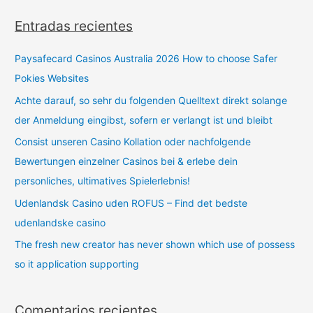
Entradas recientes
Paysafecard Casinos Australia 2026 How to choose Safer
Pokies Websites
Achte darauf, so sehr du folgenden Quelltext direkt solange
der Anmeldung eingibst, sofern er verlangt ist und bleibt
Consist unseren Casino Kollation oder nachfolgende
Bewertungen einzelner Casinos bei & erlebe dein
personliches, ultimatives Spielerlebnis!
Udenlandsk Casino uden ROFUS – Find det bedste
udenlandske casino
The fresh new creator has never shown which use of possess
so it application supporting
Comentarios recientes