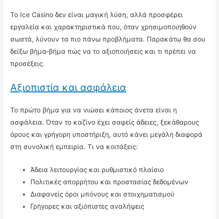
Το Ice Casino δεν είναι μαγική λύση, αλλά προσφέρει
εργαλεία και χαρακτηριστικά που, όταν χρησιμοποιηθούν
σωστά, λύνουν τα πιο πάνω προβλήματα. Παρακάτω θα σου
δείξω βήμα-βήμα πώς να το αξιοποιήσεις και τι πρέπει να
προσέξεις.
Αξιοπιστία και ασφάλεια
Το πρώτο βήμα για να νιώσει κάποιος άνετα είναι η
ασφάλεια. Όταν το καζίνο έχει σαφείς άδειες, ξεκάθαρους
όρους και γρήγορη υποστήριξη, αυτό κάνει μεγάλη διαφορά
στη συνολική εμπειρία. Τι να κοιτάξεις:
Άδεια λειτουργίας και ρυθμιστικό πλαίσιο
Πολιτικές απορρήτου και προστασίας δεδομένων
Διαφανείς όροι μπόνους και στοιχηματισμού
Γρήγορες και αξιόπιστες αναλήψεις