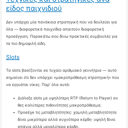
είδος παιχνιδιού
Δεν υπάρχει μία πανάκεια στρατηγική που να δουλεύει για
όλα — διαφορετικά παιχνίδια απαιτούν διαφορετική
προσέγγιση. Παρακάτω σου δίνω πρακτικές συμβουλές για
τα πιο δημοφιλή είδη.
Slots
Τα slots βασίζονται σε τυχαίο αριθμιακό γεννήτρια — αυτό
σημαίνει ότι δεν υπάρχει «μακροπρόθεσμη στρατηγική» που
να εγγυάται νίκες. Παρ’ όλα αυτά:
Διάλεξε slots με υψηλότερη RTP (Return to Player) αν
θες καλύτερες πιθανότητες μακροπρόθεσμα.
Προσέχe τις μεταβλητότητες: χαμηλή μεταβλητότητα
δίνει μικρότερα αλλά συχνότερα κέρδη· υψηλή δίνει
σπάνια αλλά μεγαλύτερα κέρδη.