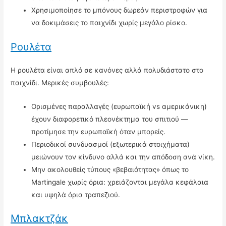
Χρησιμοποίησε το μπόνους δωρεάν περιστροφών για
να δοκιμάσεις το παιχνίδι χωρίς μεγάλο ρίσκο.
Ρουλέτα
Η ρουλέτα είναι απλό σε κανόνες αλλά πολυδιάστατο στο
παιχνίδι. Μερικές συμβουλές:
Ορισμένες παραλλαγές (ευρωπαϊκή vs αμερικάνικη)
έχουν διαφορετικό πλεονέκτημα του σπιτιού —
προτίμησε την ευρωπαϊκή όταν μπορείς.
Περιοδικοί συνδυασμοί (εξωτερικά στοιχήματα)
μειώνουν τον κίνδυνο αλλά και την απόδοση ανά νίκη.
Μην ακολουθείς τύπους «βεβαιότητας» όπως το
Martingale χωρίς όρια: χρειάζονται μεγάλα κεφάλαια
και υψηλά όρια τραπεζιού.
Μπλακτζάκ