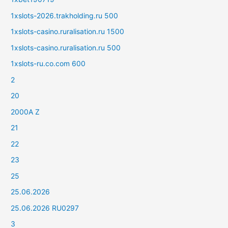
1xslots-2026.trakholding.ru 500
1xslots-casino.ruralisation.ru 1500
1xslots-casino.ruralisation.ru 500
1xslots-ru.co.com 600
2
20
2000A Z
21
22
23
25
25.06.2026
25.06.2026 RU0297
3